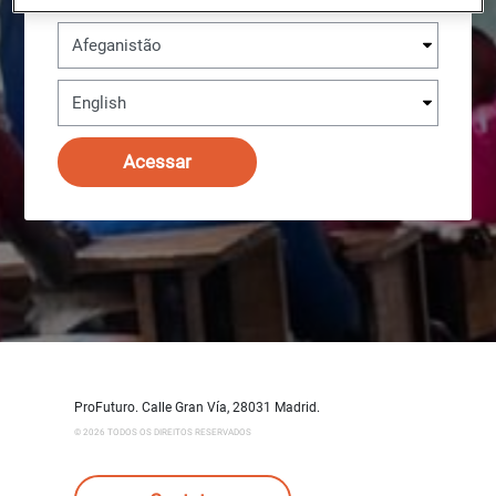
País
Idioma
Acessar
ProFuturo. Calle Gran Vía, 28031 Madrid.
© 2026 TODOS OS DIREITOS RESERVADOS